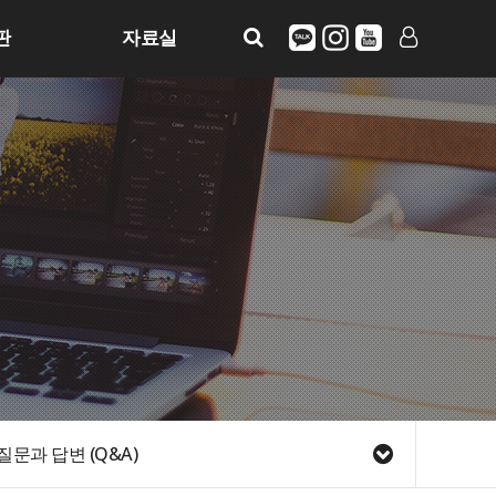
판
자료실
LOG IN
SIGN UP
질문과 답변 (Q&A)