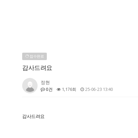
접수완료
감사드려요
정현
0건
1,176회
25-06-23 13:40
감사드려요