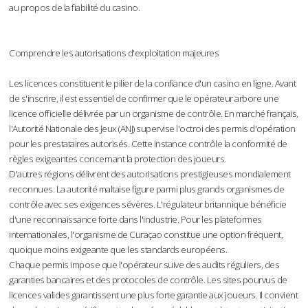
au propos de la fiabilité du casino.
Comprendre les autorisations d'exploitation majeures
Les licences constituent le pilier de la confiance d'un casino en ligne. Avant
de s'inscrire, il est essentiel de confirmer que le opérateur arbore une
licence officielle délivrée par un organisme de contrôle. En marché français,
l'Autorité Nationale des Jeux (ANJ) supervise l'octroi des permis d'opération
pour les prestataires autorisés. Cette instance contrôle la conformité de
règles exigeantes concernant la protection des joueurs.
D'autres régions délivrent des autorisations prestigieuses mondialement
reconnues. La autorité maltaise figure parmi plus grands organismes de
contrôle avec ses exigences sévères. L'régulateur britannique bénéficie
d'une reconnaissance forte dans l'industrie. Pour les plateformes
internationales, l'organisme de Curaçao constitue une option fréquent,
quoique moins exigeante que les standards européens.
Chaque permis impose que l'opérateur suive des audits réguliers, des
garanties bancaires et des protocoles de contrôle. Les sites pourvus de
licences valides garantissent une plus forte garantie aux joueurs. Il convient